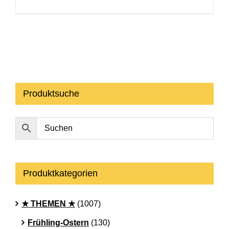
Produktsuche
Produktkategorien
★ THEMEN ★
(1007)
Frühling-Ostern
(130)