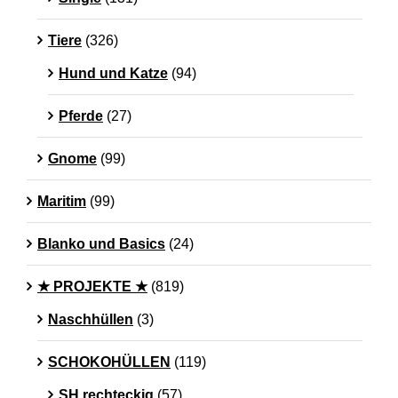
Tiere
(326)
Hund und Katze
(94)
Pferde
(27)
Gnome
(99)
Maritim
(99)
Blanko und Basics
(24)
★ PROJEKTE ★
(819)
Naschhüllen
(3)
SCHOKOHÜLLEN
(119)
SH rechteckig
(57)