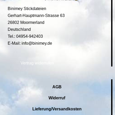
Binimey Stickdateien
Gerhart-Hauptmann-Strasse 63
26802 Moormerland
Deutschland
Tel.: 04954-942403
E-Mail: info@binimey.de
Vertrag widerrufen
AGB
Widerruf
Lieferung/Versandkosten