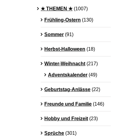
★ THEMEN ★
(1007)
Frühling-Ostern
(130)
Sommer
(91)
Herbst-Halloween
(18)
Winter-Weihnacht
(217)
Adventskalender
(49)
Geburtstag-Anlässe
(22)
Freunde und Familie
(146)
Hobby und Freizeit
(23)
Sprüche
(301)