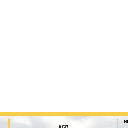
N
AGB