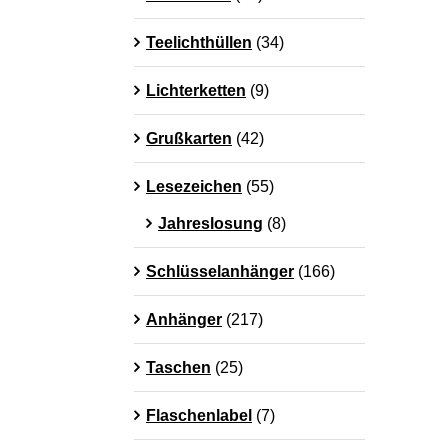
Teelichthüllen
(34)
Lichterketten
(9)
Grußkarten
(42)
Lesezeichen
(55)
Jahreslosung
(8)
Schlüsselanhänger
(166)
Anhänger
(217)
Taschen
(25)
Flaschenlabel
(7)