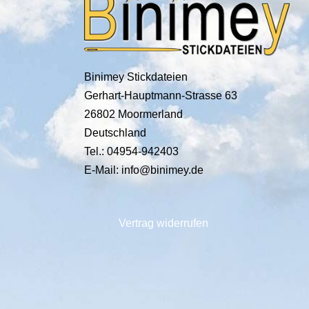
Binimey Stickdateien
Gerhart-Hauptmann-Strasse 63
26802 Moormerland
Deutschland
Tel.: 04954-942403
E-Mail: info@binimey.de
Vertrag widerrufen