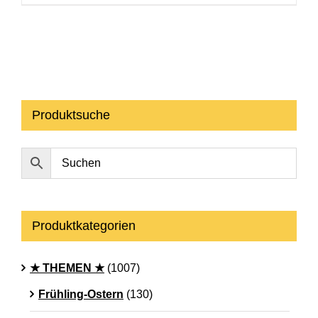
Produktsuche
Produktkategorien
★ THEMEN ★
(1007)
Frühling-Ostern
(130)