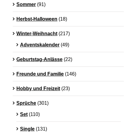
Sommer
(91)
Herbst-Halloween
(18)
Winter-Weihnacht
(217)
Adventskalender
(49)
Geburtstag-Anlässe
(22)
Freunde und Familie
(146)
Hobby und Freizeit
(23)
Sprüche
(301)
Set
(110)
Single
(131)