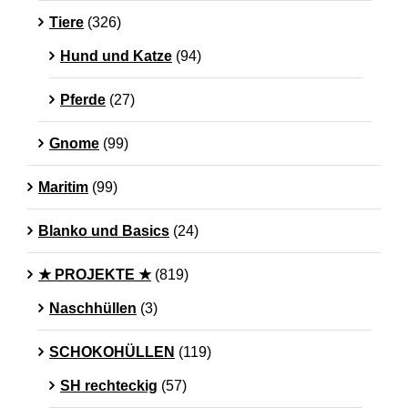
Tiere
(326)
Hund und Katze
(94)
Pferde
(27)
Gnome
(99)
Maritim
(99)
Blanko und Basics
(24)
★ PROJEKTE ★
(819)
Naschhüllen
(3)
SCHOKOHÜLLEN
(119)
SH rechteckig
(57)