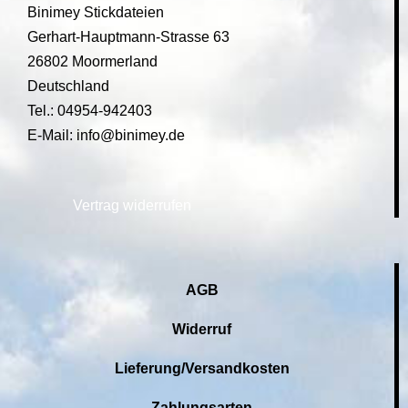
Binimey Stickdateien
Gerhart-Hauptmann-Strasse 63
26802 Moormerland
Deutschland
Tel.: 04954-942403
E-Mail: info@binimey.de
Vertrag widerrufen
AGB
Widerruf
Lieferung/Versandkosten
Zahlungsarten