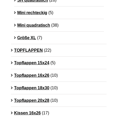
SH quadratisch
(28)
Mini rechteckig
(5)
Mini quadratisch
(38)
Größe XL
(7)
TOPFLAPPEN
(22)
Topflappen 15x24
(5)
Topflappen 16x26
(10)
Topflappen 18x30
(10)
Topflappen 20x28
(10)
Kissen 16x26
(17)