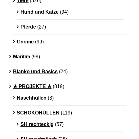
Tiere
(326)
Hund und Katze
(94)
Pferde
(27)
Gnome
(99)
Maritim
(99)
Blanko und Basics
(24)
★ PROJEKTE ★
(819)
Naschhüllen
(3)
SCHOKOHÜLLEN
(119)
SH rechteckig
(57)