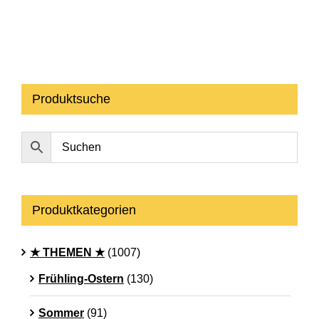
Produktsuche
Produktkategorien
★ THEMEN ★
(1007)
Frühling-Ostern
(130)
Sommer
(91)