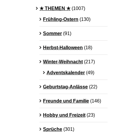
★ THEMEN ★
(1007)
Frühling-Ostern
(130)
Sommer
(91)
Herbst-Halloween
(18)
Winter-Weihnacht
(217)
Adventskalender
(49)
Geburtstag-Anlässe
(22)
Freunde und Familie
(146)
Hobby und Freizeit
(23)
Sprüche
(301)