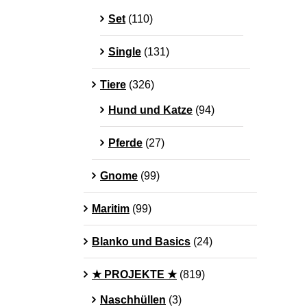
Set
(110)
Single
(131)
Tiere
(326)
Hund und Katze
(94)
Pferde
(27)
Gnome
(99)
Maritim
(99)
Blanko und Basics
(24)
★ PROJEKTE ★
(819)
Naschhüllen
(3)