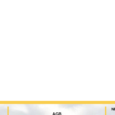
N
AGB