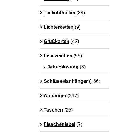
Teelichthüllen
(34)
Lichterketten
(9)
Grußkarten
(42)
Lesezeichen
(55)
Jahreslosung
(8)
Schlüsselanhänger
(166)
Anhänger
(217)
Taschen
(25)
Flaschenlabel
(7)