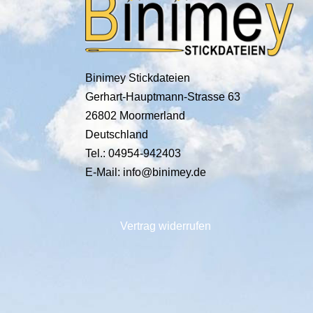
Binimey Stickdateien
Gerhart-Hauptmann-Strasse 63
26802 Moormerland
Deutschland
Tel.: 04954-942403
E-Mail: info@binimey.de
Vertrag widerrufen