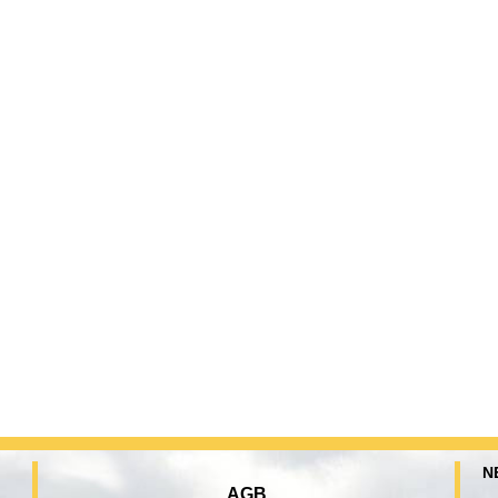
N
AGB