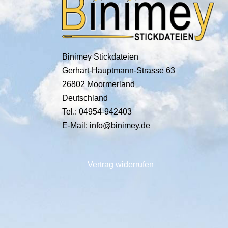
Binimey Stickdateien
Gerhart-Hauptmann-Strasse 63
26802 Moormerland
Deutschland
Tel.: 04954-942403
E-Mail: info@binimey.de
Vertrag widerrufen