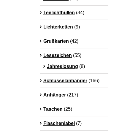
Teelichthüllen
(34)
Lichterketten
(9)
Grußkarten
(42)
Lesezeichen
(55)
Jahreslosung
(8)
Schlüsselanhänger
(166)
Anhänger
(217)
Taschen
(25)
Flaschenlabel
(7)