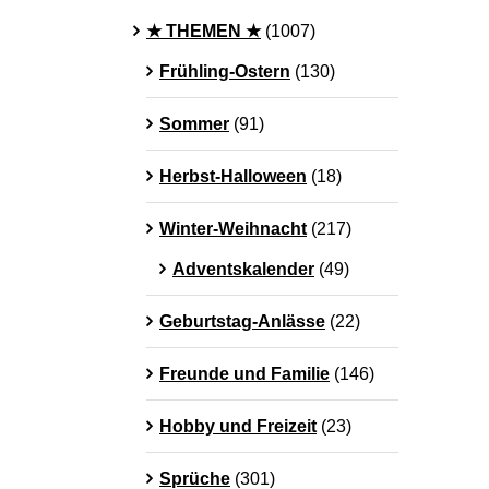
★ THEMEN ★
(1007)
Frühling-Ostern
(130)
Sommer
(91)
Herbst-Halloween
(18)
Winter-Weihnacht
(217)
Adventskalender
(49)
Geburtstag-Anlässe
(22)
Freunde und Familie
(146)
Hobby und Freizeit
(23)
Sprüche
(301)