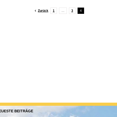
Zurück
1
…
3
4
EUESTE BEITRÄGE