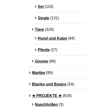
Set
(110)
Single
(131)
Tiere
(326)
Hund und Katze
(94)
Pferde
(27)
Gnome
(99)
Maritim
(99)
Blanko und Basics
(24)
★ PROJEKTE ★
(819)
Naschhüllen
(3)