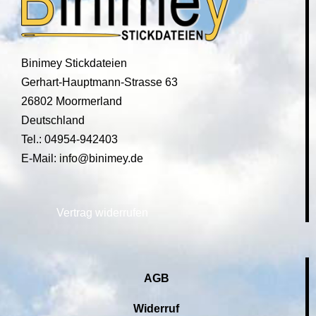
Binimey Stickdateien
Gerhart-Hauptmann-Strasse 63
26802 Moormerland
Deutschland
Tel.: 04954-942403
E-Mail: info@binimey.de
Vertrag widerrufen
AGB
Widerruf