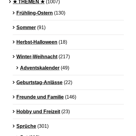
★ THEMEN ★
(1007)
Frühling-Ostern
(130)
Sommer
(91)
Herbst-Halloween
(18)
Winter-Weihnacht
(217)
Adventskalender
(49)
Geburtstag-Anlässe
(22)
Freunde und Familie
(146)
Hobby und Freizeit
(23)
Sprüche
(301)