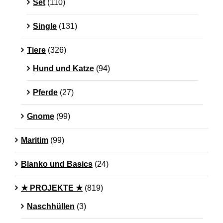
Set
(110)
Single
(131)
Tiere
(326)
Hund und Katze
(94)
Pferde
(27)
Gnome
(99)
Maritim
(99)
Blanko und Basics
(24)
★ PROJEKTE ★
(819)
Naschhüllen
(3)