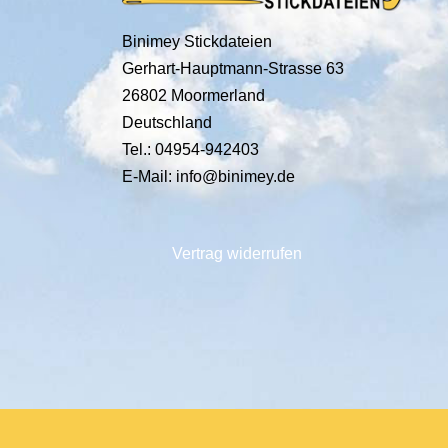
Binimey Stickdateien
Gerhart-Hauptmann-Strasse 63
26802 Moormerland
Deutschland
Tel.: 04954-942403
E-Mail: info@binimey.de
Vertrag widerrufen