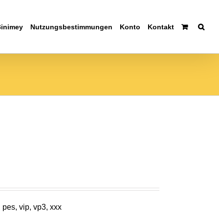
Binimey
Nutzungsbestimmungen
Konto
Kontakt
 pes, vip, vp3, xxx