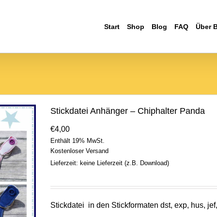
Start
Shop
Blog
FAQ
Über 
Stickdatei Anhänger – Chiphalter Panda
€
4,00
Enthält 19% MwSt.
Kostenloser Versand
Lieferzeit: keine Lieferzeit (z.B. Download)
Stickdatei in den Stickformaten dst, exp, hus, jef,