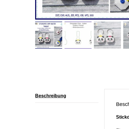
Beschreibung
Besc
Stick