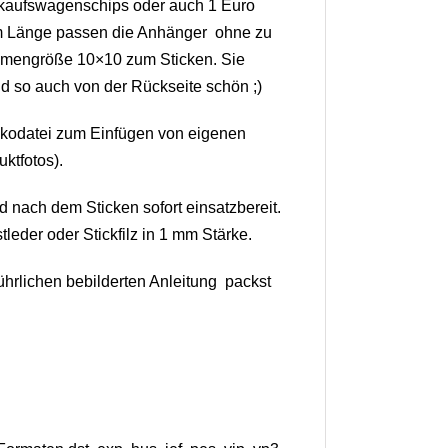
nkaufswagenschips oder auch 1 Euro
 cm Länge passen die Anhänger ohne zu
ahmengröße 10×10 zum Sticken. Sie
nd so auch von der Rückseite schön ;)
nkodatei zum Einfügen von eigenen
ktfotos).
d nach dem Sticken sofort einsatzbereit.
leder oder Stickfilz in 1 mm Stärke.
ührlichen bebilderten Anleitung packst