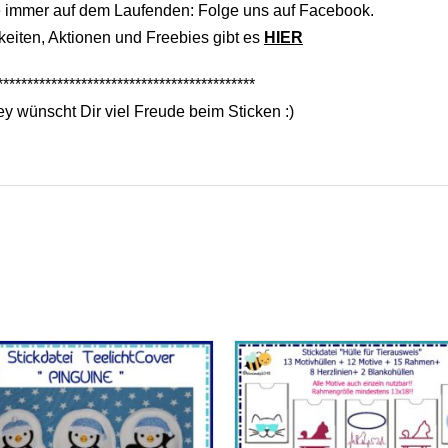
e immer auf dem Laufenden: Folge uns auf Facebook.
eiten, Aktionen und Freebies gibt es
HIER
*******************************************
y wünscht Dir viel Freude beim Sticken :)