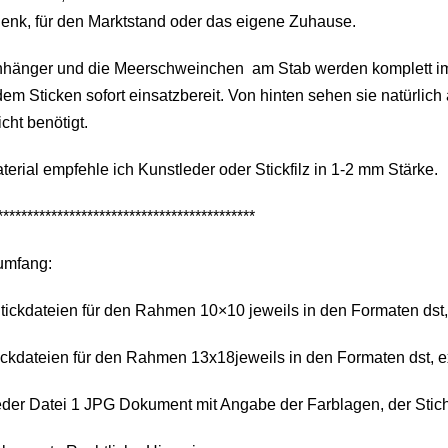
enk, für den Marktstand oder das eigene Zuhause.
nhänger und die Meerschweinchen am Stab werden komplett im 
em Sticken sofort einsatzbereit. Von hinten sehen sie natürli
icht benötigt.
terial empfehle ich Kunstleder oder Stickfilz in 1-2 mm Stärke.
*******************************************
umfang:
tickdateien für den Rahmen 10×10 jeweils in den Formaten dst, ex
ickdateien für den Rahmen 13x18jeweils in den Formaten dst, exp,
eder Datei 1 JPG Dokument mit Angabe der Farblagen, der Stic