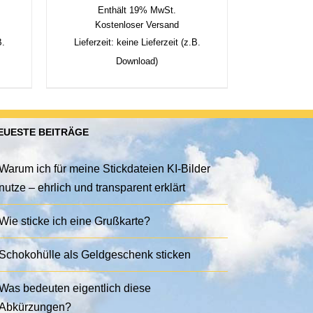
Enthält 19% MwSt.
Kostenloser Versand
B.
Lieferzeit: keine Lieferzeit (z.B.
Download)
EUESTE BEITRÄGE
Warum ich für meine Stickdateien KI-Bilder
nutze – ehrlich und transparent erklärt
Wie sticke ich eine Grußkarte?
Schokohülle als Geldgeschenk sticken
Was bedeuten eigentlich diese
Abkürzungen?