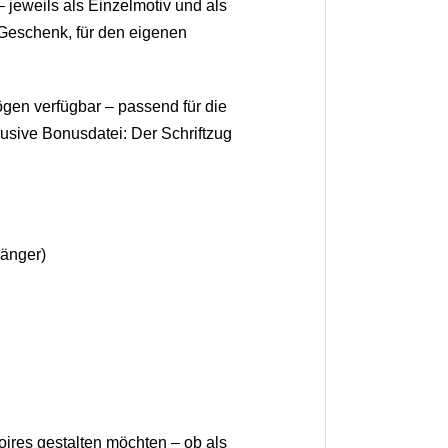
 jeweils als Einzelmotiv und als
 Geschenk, für den eigenen
ögen verfügbar – passend für die
usive Bonusdatei: Der Schriftzug
hänger)
oires gestalten möchten – ob als