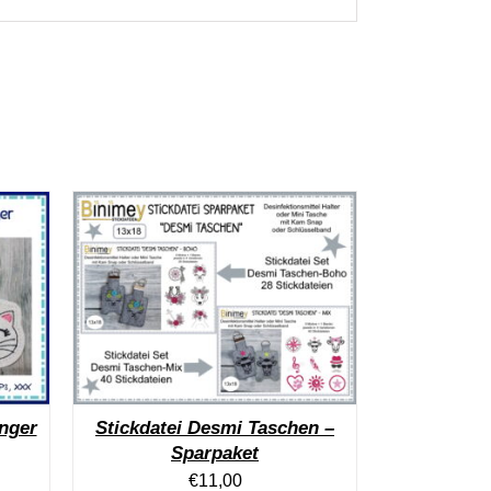
nger
Stickdatei Desmi Taschen –
Sparpaket
€
11,00