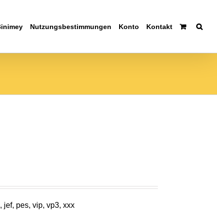
Binimey
Nutzungsbestimmungen
Konto
Kontakt
jef, pes, vip, vp3, xxx