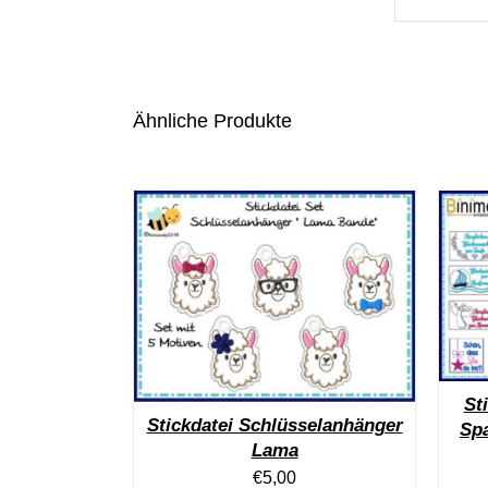
Ähnliche Produkte
St
Stickdatei Schlüsselanhänger
Spa
Lama
€
5,00