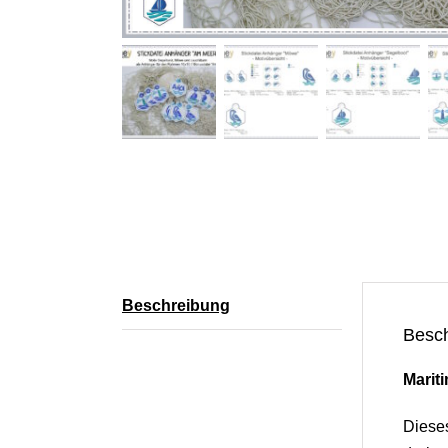
Beschreibung
Besc
Marit
Dieses