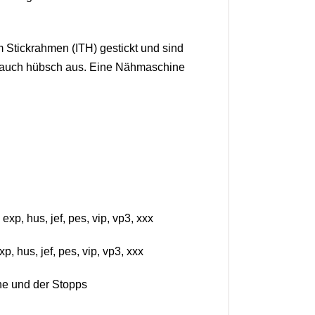
Stickrahmen (ITH) gestickt und sind
ch auch hübsch aus. Eine Nähmaschine
p, hus, jef, pes, vip, vp3, xxx
 hus, jef, pes, vip, vp3, xxx
he und der Stopps