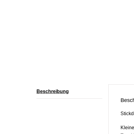
Beschreibung
Besc
Stickd
Kleine