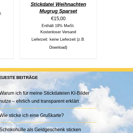
Stickdatei Weihnachten
Mugrug Sparset
B.
€
15,00
Enthält 19% MwSt.
Kostenloser Versand
Lieferzeit: keine Lieferzeit (z.B.
Download)
EUESTE BEITRÄGE
Warum ich für meine Stickdateien KI-Bilder
nutze – ehrlich und transparent erklärt
Wie sticke ich eine Grußkarte?
Schokohülle als Geldgeschenk sticken