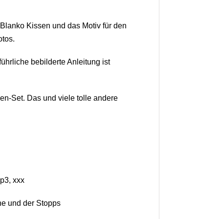
 Blanko Kissen und das Motiv für den
otos.
hrliche bebilderte Anleitung ist
n-Set. Das und viele tolle andere
vp3, xxx
he und der Stopps