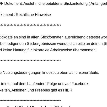
F Dokument: Ausführliche bebilderte Stickanleitung ( Anfängerta
okument : Rechtliche Hinweise
*******************************************
tickdateien sind in allen Stickformaten ausreichend getestet wo
befriedigenden Stickergebnissen wende dich bitte an deinen S
d keine Haftung für inkorrekte Arbeitsweise übernommen!!
*******************************************
e Nutzungsbedingungen findest du oben auf unserer Seite.
e immer auf dem Laufenden: Folge uns auf Facebook.
eiten, Aktionen und Freebies gibt es HIER
*******************************************