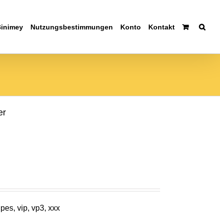
Binimey
Nutzungsbestimmungen
Konto
Kontakt
er
 pes, vip, vp3, xxx