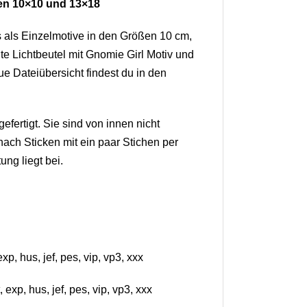
hmen 10×10 und 13×18
 als Einzelmotive in den Größen 10 cm,
e Lichtbeutel mit Gnomie Girl Motiv und
ue Dateiübersicht findest du in den
fertigt. Sie sind von innen nicht
ach Sticken mit ein paar Stichen per
ng liegt bei.
, hus, jef, pes, vip, vp3, xxx
xp, hus, jef, pes, vip, vp3, xxx