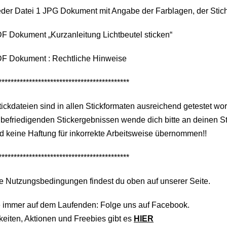
eder Datei 1 JPG Dokument mit Angabe der Farblagen, der Stic
F Dokument „Kurzanleitung Lichtbeutel sticken“
DF Dokument : Rechtliche Hinweise
*******************************************
tickdateien sind in allen Stickformaten ausreichend getestet wo
befriedigenden Stickergebnissen wende dich bitte an deinen S
d keine Haftung für inkorrekte Arbeitsweise übernommen!!
*******************************************
e Nutzungsbedingungen findest du oben auf unserer Seite.
e immer auf dem Laufenden: Folge uns auf Facebook.
eiten, Aktionen und Freebies gibt es
HIER