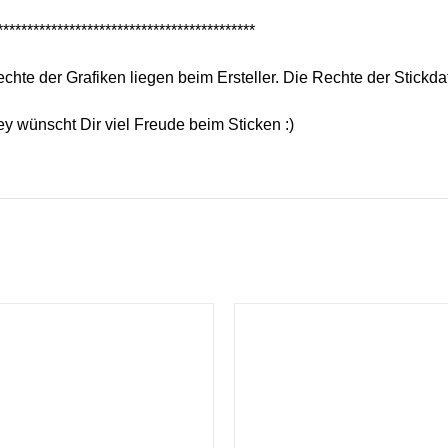
*******************************************
chte der Grafiken liegen beim Ersteller. Die Rechte der Stickda
y wünscht Dir viel Freude beim Sticken :)