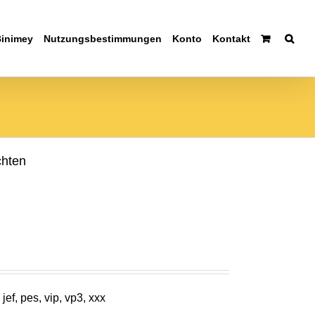
Binimey
Nutzungsbestimmungen
Konto
Kontakt
chten
jef, pes, vip, vp3, xxx