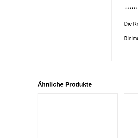
*******
Die Re
Binime
Ähnliche Produkte