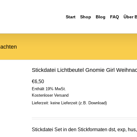
Start
Shop
Blog
FAQ
Über 
nachten
Stickdatei Lichtbeutel Gnomie Girl Weihna
€
6,50
Enthält 19% MwSt.
Kostenloser Versand
Lieferzeit: keine Lieferzeit (z.B. Download)
Stickdatei Set in den Stickformaten dst, exp, hus, 