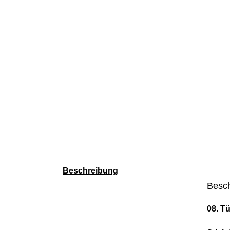
Beschreibung
Besc
08. T