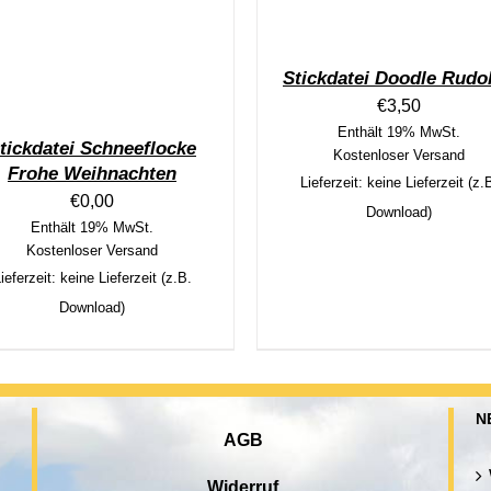
Stickdatei Doodle Rudo
€
3,50
Enthält 19% MwSt.
tickdatei Schneeflocke
Kostenloser Versand
Frohe Weihnachten
Lieferzeit: keine Lieferzeit (z.
€
0,00
Download)
Enthält 19% MwSt.
Kostenloser Versand
ieferzeit: keine Lieferzeit (z.B.
Download)
N
AGB
Widerruf