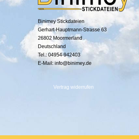
Binimey Stickdateien
Gerhart-Hauptmann-Strasse 63
26802 Moormerland
Deutschland
Tel.: 04954-942403
E-Mail: info@binimey.de
Vertrag widerrufen