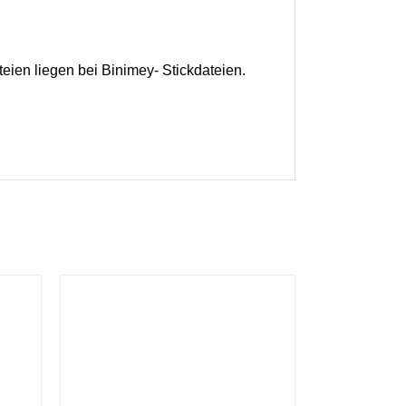
teien liegen bei Binimey- Stickdateien.