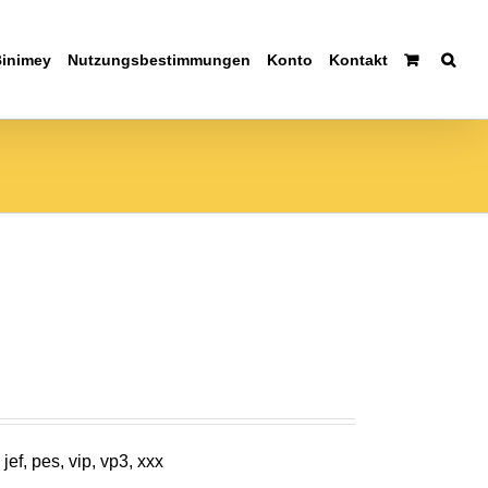
Binimey
Nutzungsbestimmungen
Konto
Kontakt
jef, pes, vip, vp3, xxx