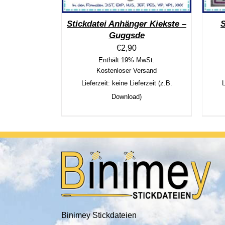
Stickdatei Anhänger Kiekste –
S
Guggsde
€
2,90
Enthält 19% MwSt.
Kostenloser Versand
Lieferzeit: keine Lieferzeit (z.B.
L
Download)
Binimey Stickdateien