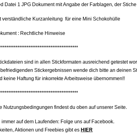
ed Datei 1 JPG Dokument mit Angabe der Farblagen, der Stiche
t verständliche Kurzanleitung für eine Mini Schokohülle
okument : Rechtliche Hinweise
*******************************************
tickdateien sind in allen Stickformaten ausreichend getestet wo
befriedigenden Stickergebnissen wende dich bitte an deinen S
d keine Haftung für inkorrekte Arbeitsweise übernommen!!
*******************************************
e Nutzungsbedingungen findest du oben auf unserer Seite.
e immer auf dem Laufenden: Folge uns auf Facebook.
eiten, Aktionen und Freebies gibt es
HIER