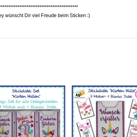
*******************************************
y wünscht Dir viel Freude beim Sticken :)