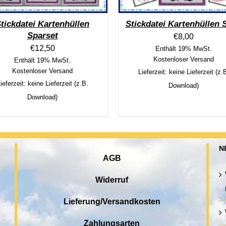
tickdatei Kartenhüllen
Stickdatei Kartenhüllen S
Sparset
€
8,00
€
12,50
Enthält 19% MwSt.
Kostenloser Versand
Enthält 19% MwSt.
Kostenloser Versand
Lieferzeit: keine Lieferzeit (z.
ieferzeit: keine Lieferzeit (z.B.
Download)
Download)
N
AGB
Widerruf
Lieferung/Versandkosten
Zahlungsarten