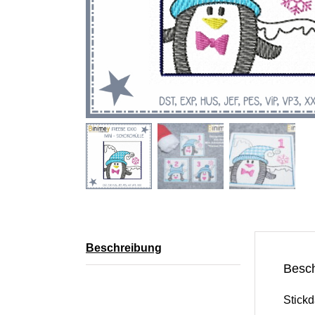
Beschreibung
Besc
Stickd