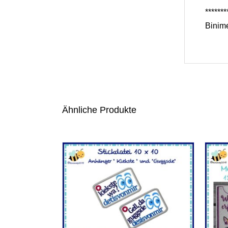
*******
Binime
Ähnliche Produkte