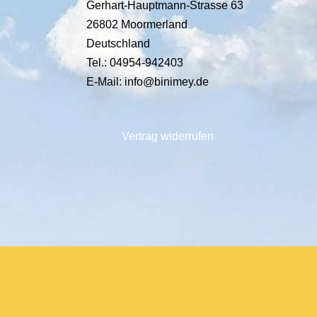
Gerhart-Hauptmann-Strasse 63
26802 Moormerland
Deutschland
Tel.: 04954-942403
E-Mail: info@binimey.de
Vertrag widerrufen