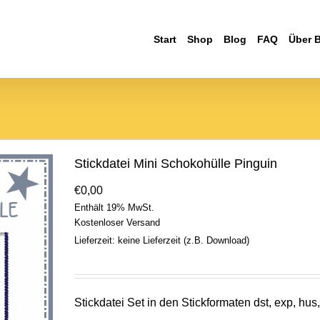
Start
Shop
Blog
FAQ
Über 
Stickdatei Mini Schokohülle Pinguin
€
0,00
Enthält 19% MwSt.
Kostenloser Versand
Lieferzeit: keine Lieferzeit (z.B. Download)
Stickdatei Set in den Stickformaten dst, exp, hus, 