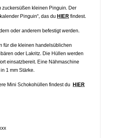
m zuckersüßen kleinen Pinguin. Der
skalender Pinguin“, das du
HIER
findest.
dern oder anderem befestigt werden.
n für die kleinen handelsüblichen
bären oder Lakritz. Die Hüllen werden
fort einsatzbereit. Eine Nähmaschine
z in 1 mm Stärke.
tere Mini Schokohüllen findest du
HIER
xxx