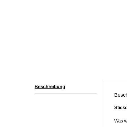
Beschreibung
Besc
Stick
Was w