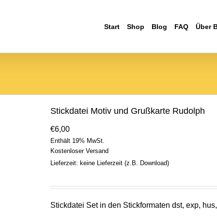
Start
Shop
Blog
FAQ
Über 
Stickdatei Motiv und Grußkarte Rudolph
€
6,00
Enthält 19% MwSt.
Kostenloser Versand
Lieferzeit: keine Lieferzeit (z.B. Download)
Stickdatei Set in den Stickformaten dst, exp, hus, 