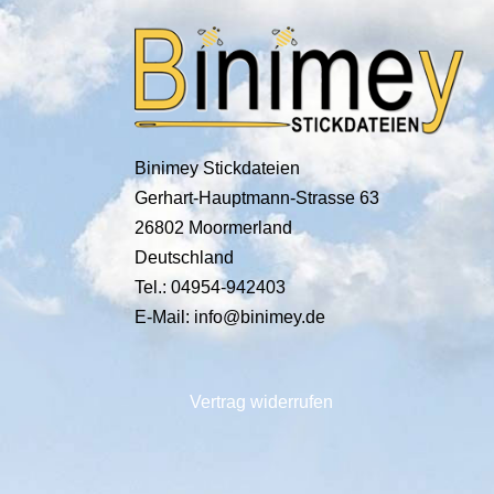
Binimey Stickdateien
Gerhart-Hauptmann-Strasse 63
26802 Moormerland
Deutschland
Tel.: 04954-942403
E-Mail: info@binimey.de
Vertrag widerrufen