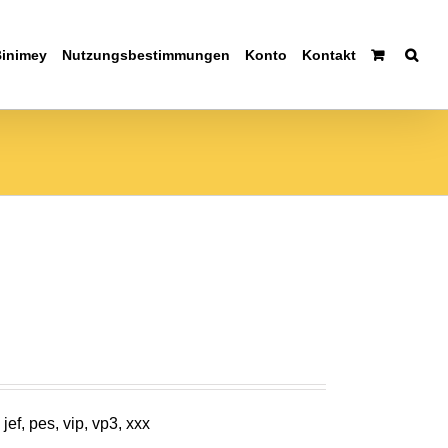
Binimey
Nutzungsbestimmungen
Konto
Kontakt
jef, pes, vip, vp3, xxx