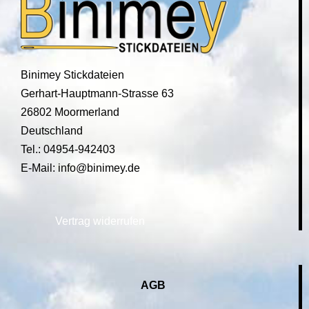
Binimey Stickdateien
Gerhart-Hauptmann-Strasse 63
26802 Moormerland
Deutschland
Tel.: 04954-942403
E-Mail: info@binimey.de
Vertrag widerrufen
AGB