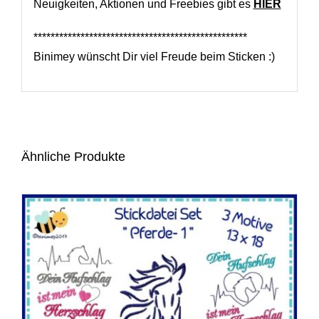
Neuigkeiten, Aktionen und Freebies gibt es
HIER
**************************************************
Binimey wünscht Dir viel Freude beim Sticken :)
Ähnliche Produkte