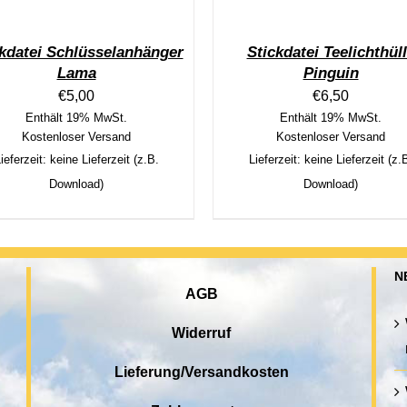
ckdatei Schlüsselanhänger
Stickdatei Teelichthül
Lama
Pinguin
€
5,00
€
6,50
Enthält 19% MwSt.
Enthält 19% MwSt.
Kostenloser Versand
Kostenloser Versand
ieferzeit: keine Lieferzeit (z.B.
Lieferzeit: keine Lieferzeit (z.
Download)
Download)
N
AGB
Widerruf
Lieferung/Versandkosten