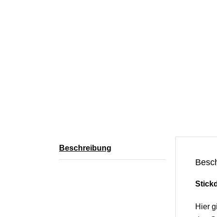
Beschreibung
Besc
Stick
Hier g