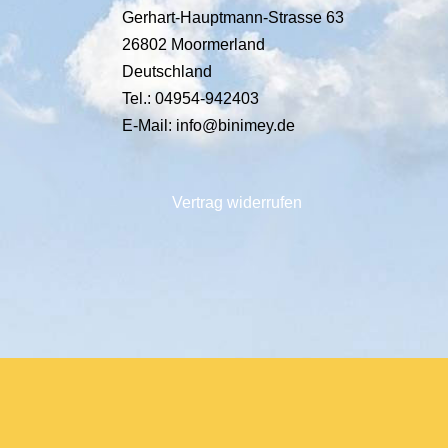
Gerhart-Hauptmann-Strasse 63
26802 Moormerland
Deutschland
Tel.: 04954-942403
E-Mail: info@binimey.de
Vertrag widerrufen