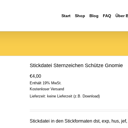
Start
Shop
Blog
FAQ
Über 
Stickdatei Sternzeichen Schütze Gnomie
€
4,00
Enthält 19% MwSt.
Kostenloser Versand
Lieferzeit: keine Lieferzeit (z.B. Download)
Stickdatei in den Stickformaten dst, exp, hus, jef,