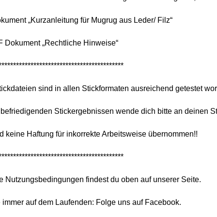
kument „Kurzanleitung für Mugrug aus Leder/ Filz“
F Dokument „Rechtliche Hinweise“
*******************************************
tickdateien sind in allen Stickformaten ausreichend getestet wo
befriedigenden Stickergebnissen wende dich bitte an deinen S
d keine Haftung für inkorrekte Arbeitsweise übernommen!!
*******************************************
e Nutzungsbedingungen findest du oben auf unserer Seite.
e immer auf dem Laufenden: Folge uns auf Facebook.