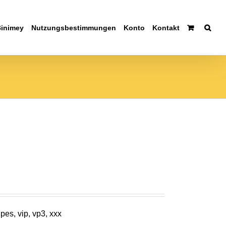
Binimey
Nutzungsbestimmungen
Konto
Kontakt
 pes, vip, vp3, xxx