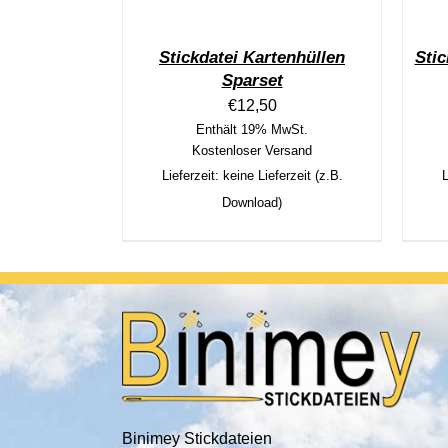
Stickdatei Kartenhüllen
Sti
Sparset
€
12,50
Enthält 19% MwSt.
Kostenloser Versand
Lieferzeit: keine Lieferzeit (z.B.
L
Download)
Binimey Stickdateien