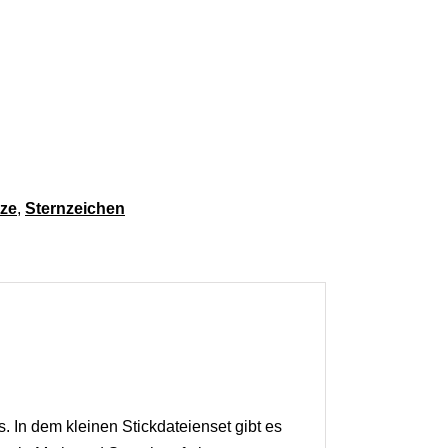
 [Digital] Menge
ze
,
Sternzeichen
 In dem kleinen Stickdateienset gibt es