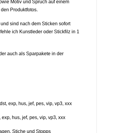
owie Motiv und Spruch auf einem
 den Produktfotos.
und sind nach dem Sticken sofort
ehle ich Kunstleder oder Stickfilz in 1
der auch als Sparpakete in der
, exp, hus, jef, pes, vip, vp3, xxx
xp, hus, jef, pes, vip, vp3, xxx
agen, Stiche und Stopps