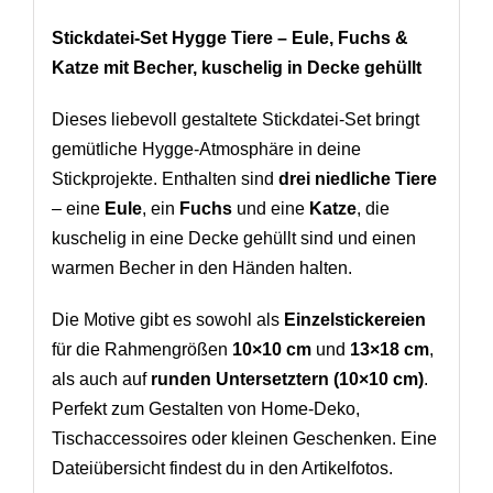
Stickdatei-Set Hygge Tiere – Eule, Fuchs &
Katze mit Becher, kuschelig in Decke gehüllt
Dieses liebevoll gestaltete Stickdatei-Set bringt
gemütliche Hygge-Atmosphäre in deine
Stickprojekte. Enthalten sind
drei niedliche Tiere
– eine
Eule
, ein
Fuchs
und eine
Katze
, die
kuschelig in eine Decke gehüllt sind und einen
warmen Becher in den Händen halten.
Die Motive gibt es sowohl als
Einzelstickereien
für die Rahmengrößen
10×10 cm
und
13×18 cm
,
als auch auf
runden Untersetztern (10×10 cm)
.
Perfekt zum Gestalten von Home-Deko,
Tischaccessoires oder kleinen Geschenken. Eine
Dateiübersicht findest du in den Artikelfotos.