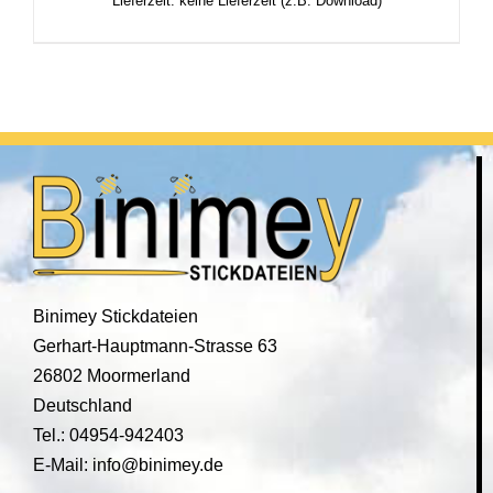
Lieferzeit: keine Lieferzeit (z.B. Download)
Binimey Stickdateien
Gerhart-Hauptmann-Strasse 63
26802 Moormerland
Deutschland
Tel.: 04954-942403
E-Mail: info@binimey.de