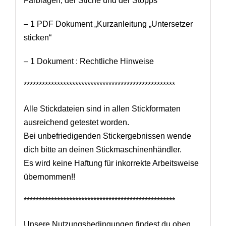
Farblagen, der Stiche und der Stopps
– 1 PDF Dokument „Kurzanleitung „Untersetzer
sticken“
– 1 Dokument : Rechtliche Hinweise
**************************************************
Alle Stickdateien sind in allen Stickformaten
ausreichend getestet worden.
Bei unbefriedigenden Stickergebnissen wende
dich bitte an deinen Stickmaschinenhändler.
Es wird keine Haftung für inkorrekte Arbeitsweise
übernommen!!
**************************************************
Unsere Nutzungsbedingungen findest du oben