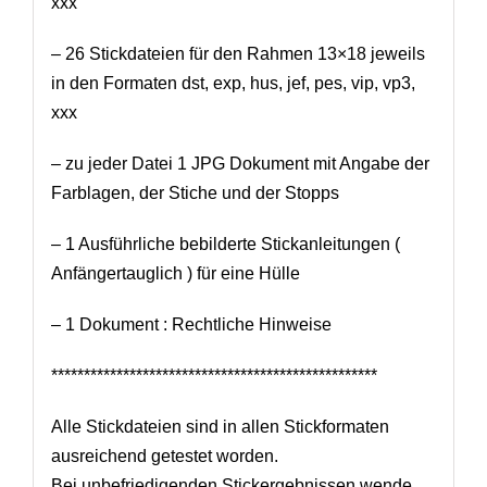
xxx
– 26 Stickdateien für den Rahmen 13×18 jeweils
in den Formaten dst, exp, hus, jef, pes, vip, vp3,
xxx
– zu jeder Datei 1 JPG Dokument mit Angabe der
Farblagen, der Stiche und der Stopps
– 1 Ausführliche bebilderte Stickanleitungen (
Anfängertauglich ) für eine Hülle
– 1 Dokument : Rechtliche Hinweise
**************************************************
Alle Stickdateien sind in allen Stickformaten
ausreichend getestet worden.
Bei unbefriedigenden Stickergebnissen wende