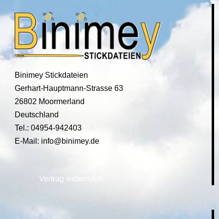
Binimey Stickdateien
Gerhart-Hauptmann-Strasse 63
26802 Moormerland
Deutschland
Tel.: 04954-942403
E-Mail: info@binimey.de
Vertrag widerrufen