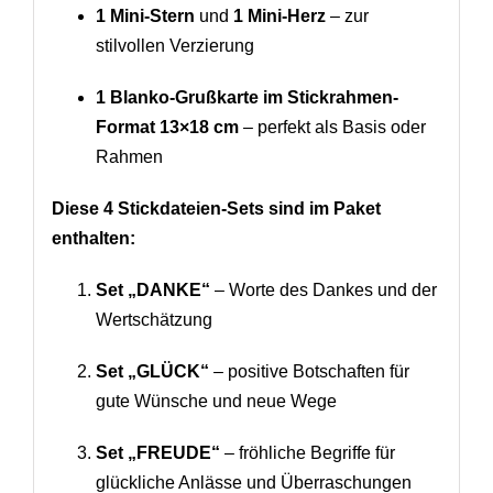
1 Mini-Stern
und
1 Mini-Herz
– zur
stilvollen Verzierung
1 Blanko-Grußkarte im Stickrahmen-
Format 13×18 cm
– perfekt als Basis oder
Rahmen
Diese 4 Stickdateien-Sets sind im Paket
enthalten:
Set „DANKE“
– Worte des Dankes und der
Wertschätzung
Set „GLÜCK“
– positive Botschaften für
gute Wünsche und neue Wege
Set „FREUDE“
– fröhliche Begriffe für
glückliche Anlässe und Überraschungen