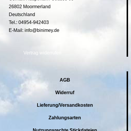
26802 Moormerland
Deutschland
Tel.: 04954-942403
E-Mail: info@binimey.de
Vertrag widerrufen
AGB
Widerruf
Lieferung/Versandkosten
Zahlungsarten
Nutzungsrechte Stickdateien