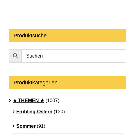
Produktsuche
Produktkategorien
★ THEMEN ★
(1007)
Frühling-Ostern
(130)
Sommer
(91)