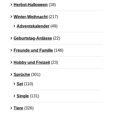
Herbst-Halloween
(18)
Winter-Weihnacht
(217)
Adventskalender
(49)
Geburtstag-Anlässe
(22)
Freunde und Familie
(146)
Hobby und Freizeit
(23)
Sprüche
(301)
Set
(110)
Single
(131)
Tiere
(326)