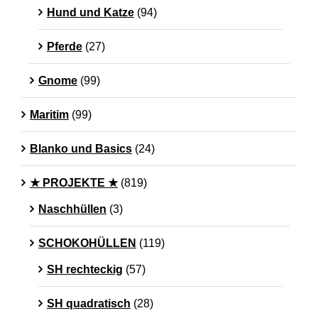
Hund und Katze
(94)
Pferde
(27)
Gnome
(99)
Maritim
(99)
Blanko und Basics
(24)
★ PROJEKTE ★
(819)
Naschhüllen
(3)
SCHOKOHÜLLEN
(119)
SH rechteckig
(57)
SH quadratisch
(28)