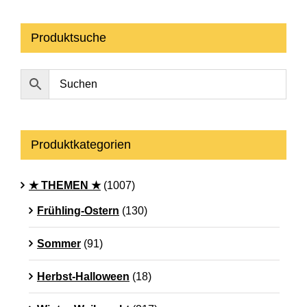
Produktsuche
Produktkategorien
★ THEMEN ★
(1007)
Frühling-Ostern
(130)
Sommer
(91)
Herbst-Halloween
(18)