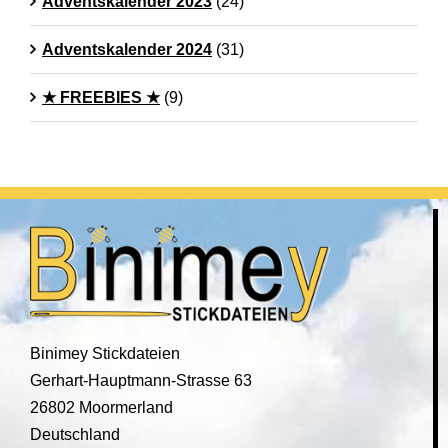
Adventskalender 2023
(24)
Adventskalender 2024
(31)
★ FREEBIES ★
(9)
Binimey Stickdateien
Gerhart-Hauptmann-Strasse 63
26802 Moormerland
Deutschland