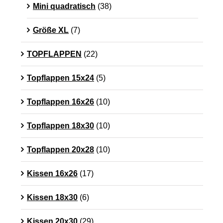
Mini quadratisch
(38)
Größe XL
(7)
TOPFLAPPEN
(22)
Topflappen 15x24
(5)
Topflappen 16x26
(10)
Topflappen 18x30
(10)
Topflappen 20x28
(10)
Kissen 16x26
(17)
Kissen 18x30
(6)
Kissen 20x30
(29)