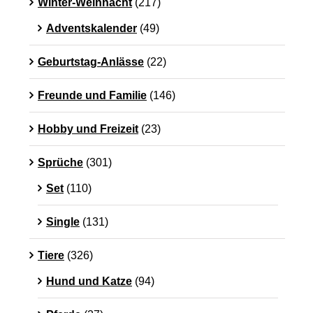
Winter-Weihnacht
(217)
Adventskalender
(49)
Geburtstag-Anlässe
(22)
Freunde und Familie
(146)
Hobby und Freizeit
(23)
Sprüche
(301)
Set
(110)
Single
(131)
Tiere
(326)
Hund und Katze
(94)