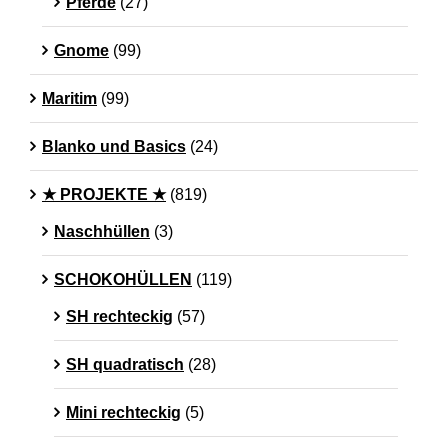
Pferde
(27)
Gnome
(99)
Maritim
(99)
Blanko und Basics
(24)
★ PROJEKTE ★
(819)
Naschhüllen
(3)
SCHOKOHÜLLEN
(119)
SH rechteckig
(57)
SH quadratisch
(28)
Mini rechteckig
(5)