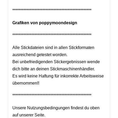
**************************************************
Grafiken von poppymoondesign
**************************************************
Alle Stickdateien sind in allen Stickformaten
ausreichend getestet worden.
Bei unbefriedigenden Stickergebnissen wende
dich bitte an deinen Stickmaschinenhändler.
Es wird keine Haftung für inkorrekte Arbeitsweise
übernommen!!
**************************************************
Unsere Nutzungsbedingungen findest du oben
auf unserer Seite.