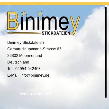
Binimey Stickdateien
Gerhart-Hauptmann-Strasse 63
26802 Moormerland
Deutschland
Tel.: 04954-942403
E-Mail: info@binimey.de
Vertrag widerrufen