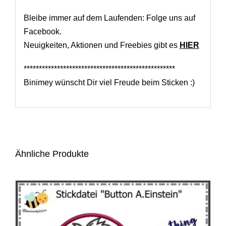
Bleibe immer auf dem Laufenden: Folge uns auf
Facebook.
Neuigkeiten, Aktionen und Freebies gibt es
HIER
**************************************************
Binimey wünscht Dir viel Freude beim Sticken :)
Ähnliche Produkte