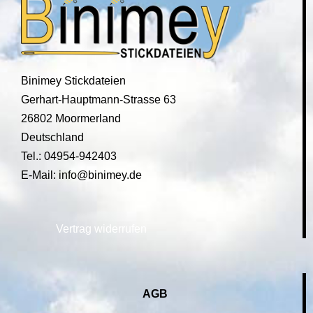
Binimey Stickdateien
Gerhart-Hauptmann-Strasse 63
26802 Moormerland
Deutschland
Tel.: 04954-942403
E-Mail: info@binimey.de
Vertrag widerrufen
AGB