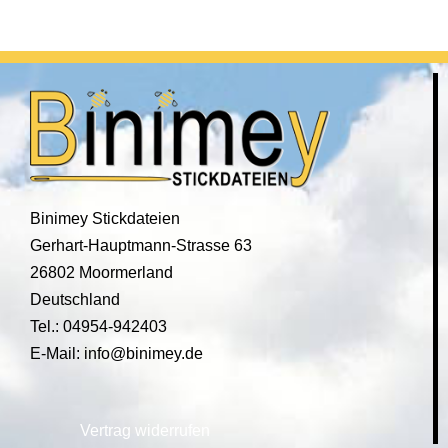
Binimey Stickdateien
Gerhart-Hauptmann-Strasse 63
26802 Moormerland
Deutschland
Tel.: 04954-942403
E-Mail: info@binimey.de
Vertrag widerrufen