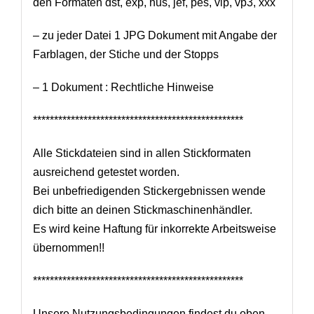
den Formaten dst, exp, hus, jef, pes, vip, vp3, xxx
– zu jeder Datei 1 JPG Dokument mit Angabe der
Farblagen, der Stiche und der Stopps
– 1 Dokument : Rechtliche Hinweise
**************************************************
Alle Stickdateien sind in allen Stickformaten
ausreichend getestet worden.
Bei unbefriedigenden Stickergebnissen wende
dich bitte an deinen Stickmaschinenhändler.
Es wird keine Haftung für inkorrekte Arbeitsweise
übernommen!!
**************************************************
Unsere Nutzungsbedingungen findest du oben