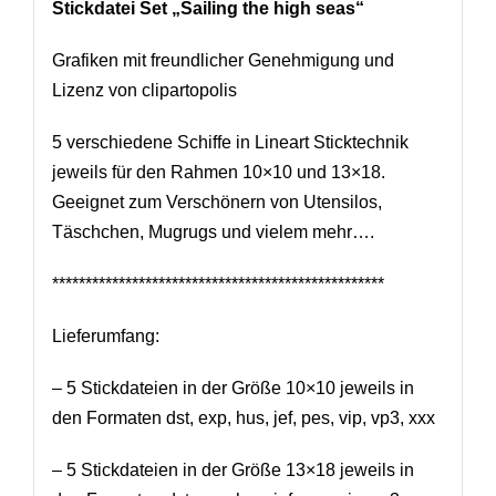
Stickdatei Set „Sailing the high seas“
Grafiken mit freundlicher Genehmigung und
Lizenz von clipartopolis
5 verschiedene Schiffe in Lineart Sticktechnik
jeweils für den Rahmen 10×10 und 13×18.
Geeignet zum Verschönern von Utensilos,
Täschchen, Mugrugs und vielem mehr….
**************************************************
Lieferumfang:
– 5 Stickdateien in der Größe 10×10 jeweils in
den Formaten dst, exp, hus, jef, pes, vip, vp3, xxx
– 5 Stickdateien in der Größe 13×18 jeweils in